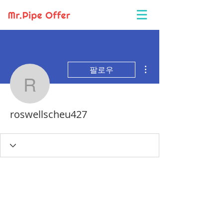
더보기
팔로우
roswellscheu427
roswellscheu427