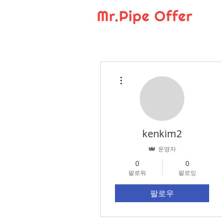
더보기
kenkim2
운영자
0
0
팔로워
팔로잉
팔로우