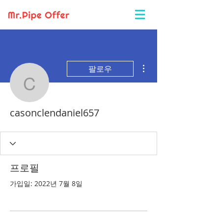
더보기
팔로우
casonclendaniel657
casonclendaniel657
프로필
가입일: 2022년 7월 8일